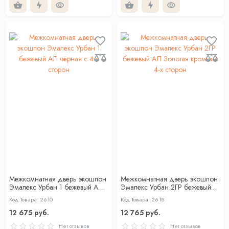
Межкомнатная дверь экошпон
Межкомнатная дверь экошпон
Эмалекс Урбан 1 бежевый АЛ
Эмалекс Урбан 2ГР бежевый
чёрная с 4-х сторон
АЛ Золотая кромка с 4-х
Код Товара: 2610
Код Товара: 2618
сторон
12 675 руб.
12 765 руб.
Нет отзывов
Нет отзывов