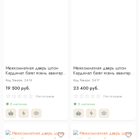
Межкомнатная дверь шпон
Межкомнатная дверь шпон
Кардинал багет ясень авангард
Кардинал багет ясень авангард
глухая
со стеклом
Код Товара: 2416
Код Товара: 2417
19 500 руб.
23 400 руб.
Нет отзывов
Нет отзывов
В наличии
В наличии