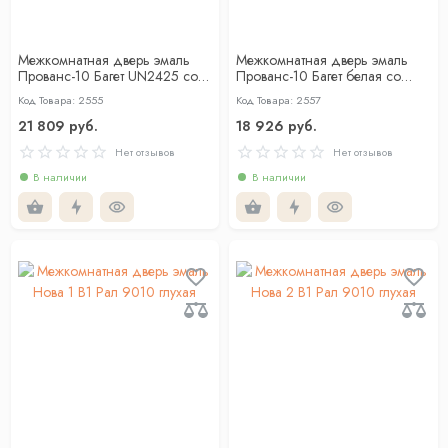
Межкомнатная дверь эмаль
Межкомнатная дверь эмаль
Прованс-10 Багет UN2425 со
Прованс-10 Багет белая со
стеклом с гравировкой
стеклом сатинат
Код Товара: 2555
Код Товара: 2557
21 809 руб.
18 926 руб.
Нет отзывов
Нет отзывов
В наличии
В наличии