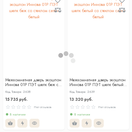
Межкомнатная дверь экошпон
Межкомнатная дверь экошпон
Иннова 01Р ПЭТ шелк беж со
Иннова 01Р ПЭТ шелк белый
стеклом сатин белый
со стеклом сатин белый
Код Товара: 2638
Код Товара: 2639
15 735 руб.
13 320 руб.
Нет отзывов
Нет отзывов
В наличии
В наличии