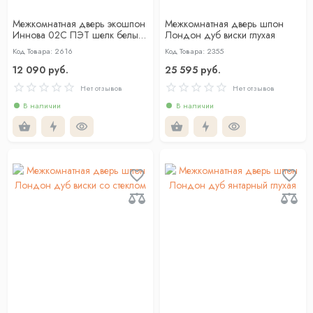
Межкомнатная дверь экошпон
Межкомнатная дверь шпон
Иннова 02С ПЭТ шелк белый
Лондон дуб виски глухая
глухая
Код Товара: 2616
Код Товара: 2355
12 090 руб.
25 595 руб.
Нет отзывов
Нет отзывов
В наличии
В наличии