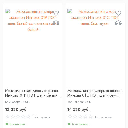
Межкомнатная дверь экошпон
Межкомнатная дверь экошпон
Иннова 01Р ПЭТ шелк белый
Иннова 01С ПЭТ шелк беж
со стеклом сатин белый
глухая
Код Товара: 2639
Код Товара: 2613
13 320 руб.
14 520 руб.
Нет отзывов
Нет отзывов
В наличии
В наличии