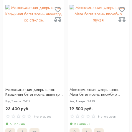
Межкомнатная дверь шпон
Межкомнатная дверь шпон
Кардинал багет ясень авангард
Мега багет ясень пломбир
со стеклом
глухая
Код Товара: 2417
Код Товара: 2418
23 400 руб.
19 500 руб.
Нет отзывов
Нет отзывов
В наличии
В наличии