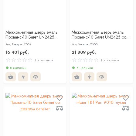
Межкомнатная дверь эмаль
Межкомнатная дверь эмаль
Прованс-10 Багет UN2425
Прованс-10 Багет UN2425 со
глухая
стеклом с гравировкой
Код Товара: 2552
Код Товара: 2555
16 401 руб.
21 809 руб.
Нет отзывов
Нет отзывов
В наличии
В наличии