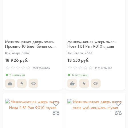
Межкомнатная дверь эмаль
Межкомнатная дверь эмаль
Прованс-10 Багет белая со
Нова 1 В1 Рал 9010 глухая
стеклом сатинат
Код Товара: 2557
Код Товара: 2566
18 926 руб.
13 550 руб.
Нет отзывов
Нет отзывов
В наличии
В наличии