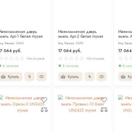
Межкомнатная дверь
Межкомнатная дверь
Межком
маль Арт-1 белая глухая
эмаль Арт-2 белая глухая
эмаль А
од Товара: 2549
Код Товара: 2570
Код Това
17 064 руб.
17 064 руб.
17 064
Нет отзывов
Нет отзывов
В наличии
В наличии
В нал
Купить
Купить
Ку