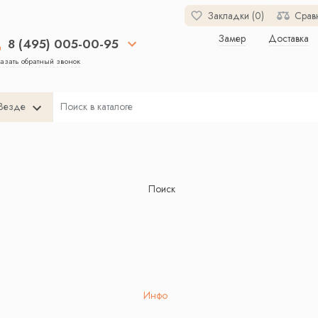
Закладки (0)
Срав
Замер
Доставка
8 (495) 005-00-95
азать обратный звонок
Везде
Поиск
Инфо