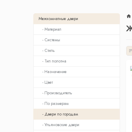
Межкомнатные двери
Ж
- Материал
- Системы
- Стиль
- Тип полотна
- Назначение
- Цвет
- Производитель
- По размерам
- Двери по городам
- Ульяновские двери