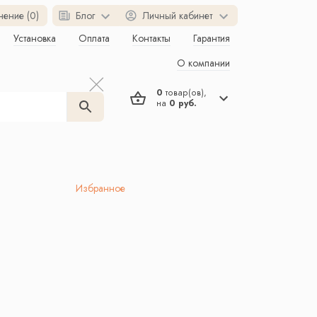
нение (0)
Блог
Личный кабинет
Установка
Оплата
Контакты
Гарантия
О компании
0
товар(ов),
на
0 руб.
Избранное