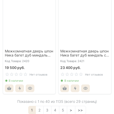
Межкомнатная дверь шпон
Межкомнатная дверь шпон
Ника багет дуб миндаль
Ника багет дуб миндаль со
глухая
стеклом
Код Товара: 2420
Код Товара: 2421
19 500 руб.
23 400 руб.
Нет отзывов
Нет отзывов
В наличии
В наличии
Показано с 1 по
40
из 1135 (всего 29 страниц)
1
2
3
4
5
>
>>