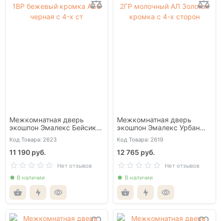
Межкомнатная дверь
Межкомнатная дверь
экошпон Эмалекс Бейсик
экошпон Эмалекс Урбан
1ВР бежевый кромка АБС
2ГР молочный АЛ Золотая
Код Товара: 2623
Код Товара: 2619
черная c 4-х ст
кромка с 4-х сторон
11 190 руб.
12 765 руб.
Нет отзывов
Нет отзывов
В наличии
В наличии