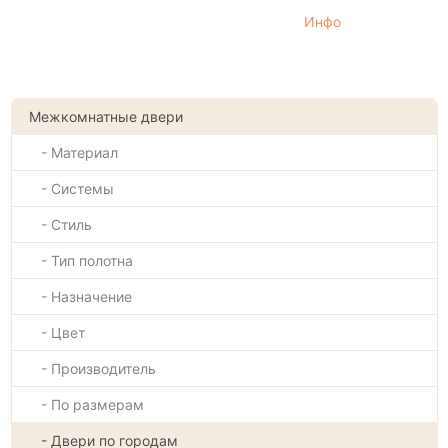
Инфо
Межкомнатные двери
- Материал
- Системы
- Стиль
- Тип полотна
- Назначение
- Цвет
- Производитель
- По размерам
- Двери по городам