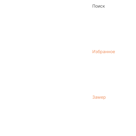
Поиск
Избранное
Замер