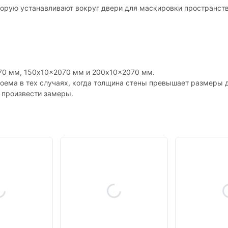
оторую устанавливают вокруг двери для маскировки пространст
70 мм, 150x10x2070 мм и 200x10x2070 мм.
оема в тех случаях, когда толщина стены превышает размеры д
т произвести замеры.