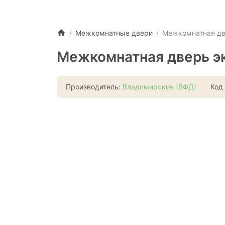
Межкомнатные двери
Межкомнатная две
Межкомнатная дверь эк
Производитель:
Владимирские (ВФД)
Код