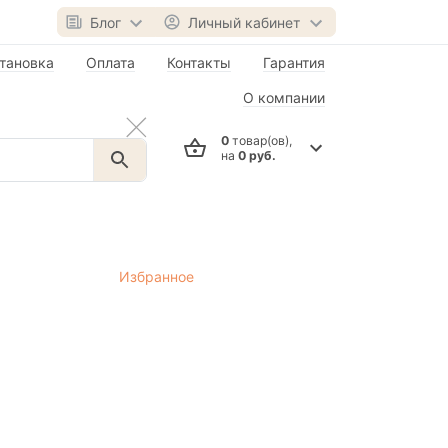
Блог
Личный кабинет
тановка
Оплата
Контакты
Гарантия
О компании
0
товар(ов),
на
0 руб.
Избранное