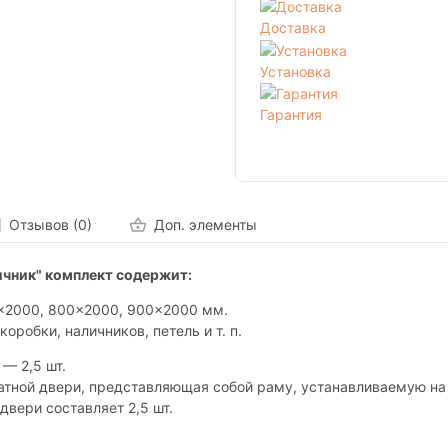
Доставка
Установка
Гарантия
Отзывов (0)
Доп. элементы
ичник" комплект содержит:
0x2000, 800x2000, 900x2000 мм.
коробки, наличников, петель и т. п.
— 2,5 шт.
атной двери, представляющая собой раму, устанавливаемую на
двери составляет 2,5 шт.