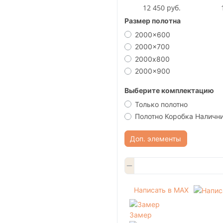
12 450 руб.
Размер полотна
2000x600
2000x700
2000х800
2000x900
Выберите комплектацию
Только полотно
Полотно Коробка Наличн
Доп. элементы
Написать в MAX
Замер