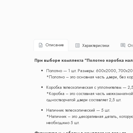
Описание
Характеристики
От
При выборе комплекта "Полотно коробка нал
Полотно — 1 шт. Размеры: 600x2000, 700x2
*Полотно – это основная часть двери, без коро
Коробка телескопическая с уплотнителем — 2,5
*Коробка – это составная часть межкомнатной
одностворчатой двери составляет 2,5 шт.
Наличник телескопический — 5 шт.
*Наличник – это декоративная деталь, котору
необходимо 5 шт.
Фурнитура и доборы в комплект не входят.