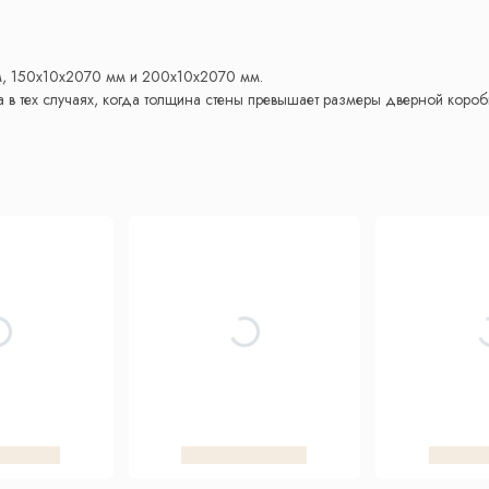
, 150x10x2070 мм и 200x10x2070 мм.
в тех случаях, когда толщина стены превышает размеры дверной коробк