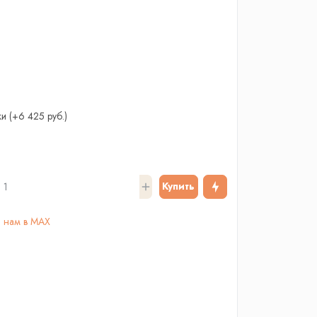
ки
(+6 425 руб.)
Купить