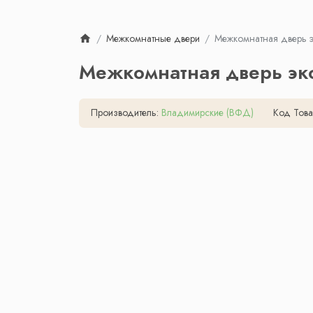
Межкомнатные двери
Межкомнатная дверь э
Межкомнатная дверь эко
Производитель:
Владимирские (ВФД)
Код Това