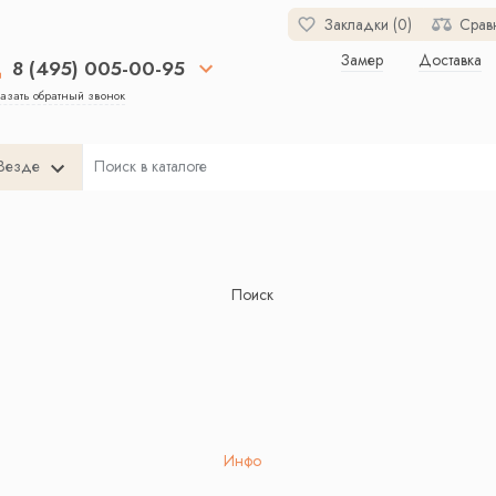
Закладки (0)
Срав
Замер
Доставка
8 (495) 005-00-95
азать обратный звонок
Везде
Поиск
Инфо