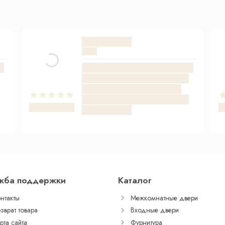
жба поддержки
Каталог
нтакты
Межкомнатные двери
зврат товара
Входные двери
рта сайта
Фурнитура