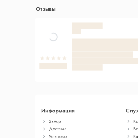
Отзывы
Информация
Слу
Замер
Ко
Доставка
Во
Установка
Ка