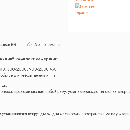
Гарантия
зывов (0)
Доп. элементы
ичник" комплект содержит:
000, 800x2000, 900x2000 мм.
бки, наличников, петель и т. п.
 шт.
 двери, представляющая собой раму, устанавливаемую на стенах дверн
ю устанавливают вокруг двери для маскировки пространства между двер