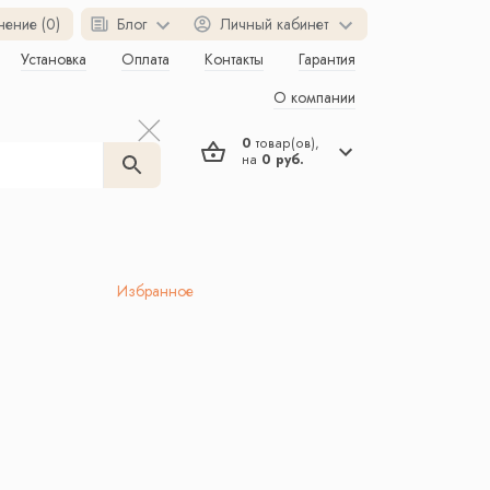
нение (0)
Блог
Личный кабинет
Установка
Оплата
Контакты
Гарантия
О компании
0
товар(ов),
на
0 руб.
Избранное