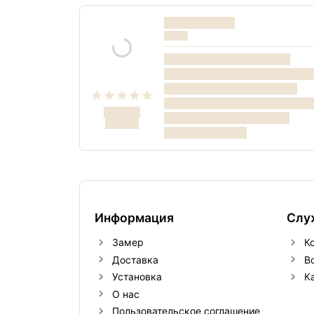
Информация
Слу
Замер
К
Доставка
В
Установка
К
О нас
Пользовательское соглашение