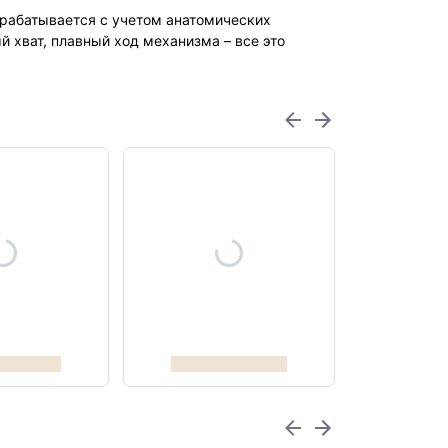
зрабатывается с учетом анатомических
 хват, плавный ход механизма – все это