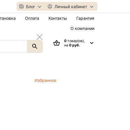
Блог
Личный кабинет
тановка
Оплата
Контакты
Гарантия
О компании
0
товар(ов),
на
0 руб.
Избранное