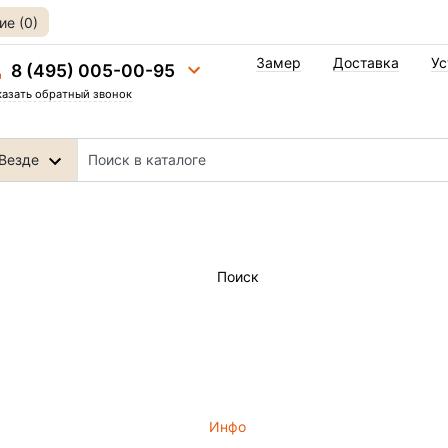
е (0)
Замер
Доставка
Ус
8 (495) 005-00-95
казать обратный звонок
Везде
Поиск
Инфо