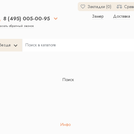
Закладки (0)
Срав
Замер
Доставка
8 (495) 005-00-95
азать обратный звонок
Везде
Поиск
Инфо