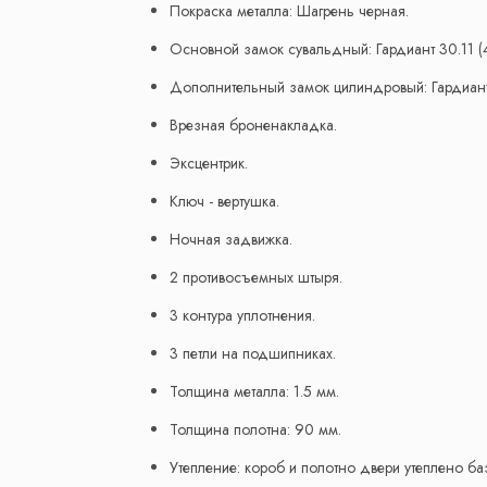
Покраска металла: Шагрень черная.
Основной замок сувальдный: Гардиант 30.11 (4
Дополнительный замок цилиндровый: Гардиант 3
Врезная броненакладка.
Эксцентрик.
Ключ - вертушка.
Ночная задвижка.
2 противосъемных штыря.
3 контура уплотнения.
3 петли на подшипниках.
Толщина металла: 1.5 мм.
Толщина полотна: 90 мм.
Утепление: короб и полотно двери утеплено ба