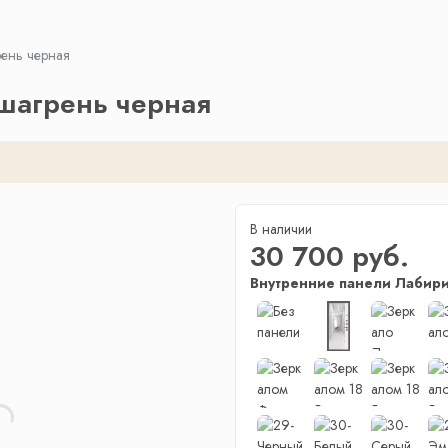
рень черная
шагрень черная
В наличии
30 700 руб.
Внутренние панели Лабири