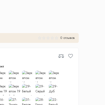
0 отзывов
нт