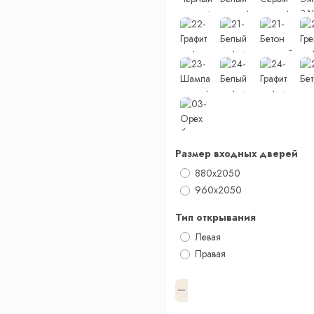
Размер входных дверей
880x2050
960x2050
Тип открывания
Левая
Правая