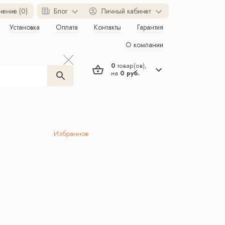
нение (0)
Блог
Личный кабинет
Установка
Оплата
Контакты
Гарантия
О компании
0
товар(ов),
на
0 руб.
Избранное