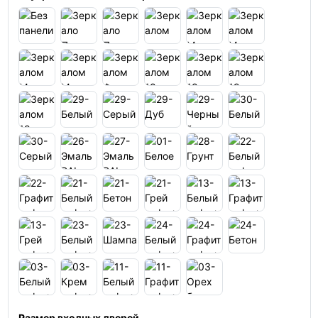
Размер входных дверей