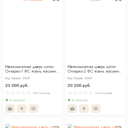
Межкомнатная дверь шпон
Межкомнатная дверь шпон
Онтарио-1 ФС ясень жасмин
Онтарио-2 ФС ясень жасмин
со стеклом
глухая
Код Товара: 2028
Код Товара: 2029
23 000 руб.
20 200 руб.
Нет отзывов
Нет отзывов
В наличии
В наличии