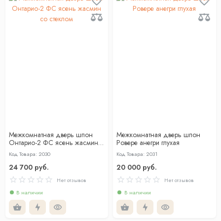
Межкомнатная дверь шпон
Межкомнатная дверь шпон
Онтарио-2 ФС ясень жасмин
Ровере анегри глухая
со стеклом
Код Товара: 2030
Код Товара: 2031
24 700 руб.
20 000 руб.
Нет отзывов
Нет отзывов
В наличии
В наличии