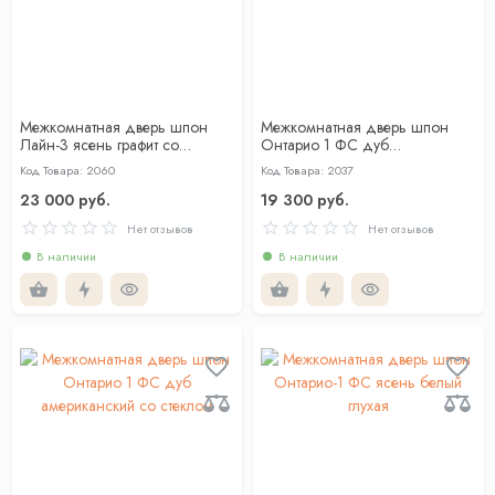
Межкомнатная дверь шпон
Межкомнатная дверь шпон
Лайн-3 ясень графит со
Онтарио 1 ФС дуб
стеклом
американский глухая
Код Товара: 2060
Код Товара: 2037
23 000 руб.
19 300 руб.
Нет отзывов
Нет отзывов
В наличии
В наличии