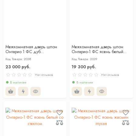
Межкомнатная дверь шпон
Межкомнатная дверь шпон
Онтарио 1 ФС дуб
Онтарио-1 ФС ясень белый
американский со стеклом
глухая
Код Товара: 2038
Код Товара: 2039
23 000 руб.
19 300 руб.
Нет отзывов
Нет отзывов
В наличии
В наличии