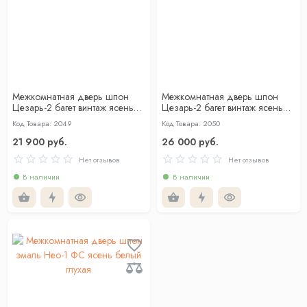
Межкомнатная дверь шпон
Межкомнатная дверь шпон
Цезарь-2 багет винтаж ясень
Цезарь-2 багет винтаж ясень
жасмин глухая
жасмин со стеклом
Код Товара: 2049
Код Товара: 2050
21 900 руб.
26 000 руб.
Нет отзывов
Нет отзывов
В наличии
В наличии