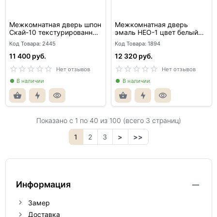
Межкомнатная дверь шпон
Межкомнатная дверь
Скай-10 текстурированный
эмаль НЕО-1 цвет белый
орех глухая
глухая
Код Товара: 2445
Код Товара: 1894
11 400 руб.
12 320 руб.
Нет отзывов
Нет отзывов
В наличии
В наличии
Показано с 1 по
40
из 100 (всего 3 страниц)
1
2
3
>
>>
Информация
Замер
Доставка