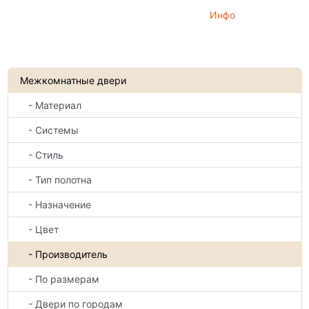
Инфо
Межкомнатные двери
- Материал
- Системы
- Стиль
- Тип полотна
- Назначение
- Цвет
- Производитель
- По размерам
- Двери по городам