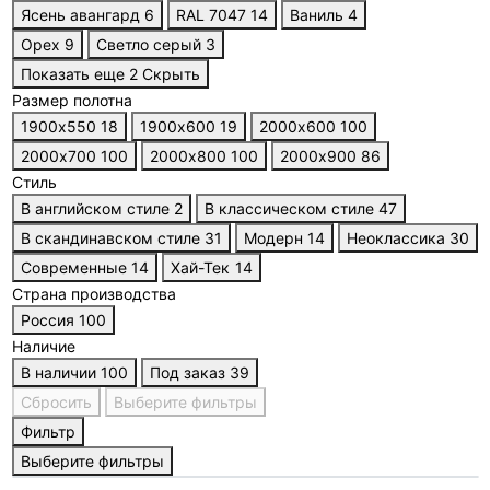
Ясень авангард
6
RAL 7047
14
Ваниль
4
Орех
9
Светло серый
3
Показать еще 2
Скрыть
Размер полотна
1900х550
18
1900х600
19
2000х600
100
2000х700
100
2000х800
100
2000х900
86
Стиль
В английском стиле
2
В классическом стиле
47
В скандинавском стиле
31
Модерн
14
Неоклассика
30
Современные
14
Хай-Тек
14
Страна производства
Россия
100
Наличие
В наличии
100
Под заказ
39
Сбросить
Выберите фильтры
Фильтр
Выберите фильтры