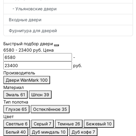
- Ульяновские двери
Входные двери
Фурнитура для дверей
Быстрый подбор двери
6580
-
23400
руб.
Цена
-
руб.
Производитель
Двери WanMark
100
Материал
Эмаль
61
Шпон
39
Тип полотна
Глухое
65
Остеклённое
35
Цвет
Светлые
6
Серый
7
Темные
26
Бежевый
10
Белый
40
Дуб миндаль
10
Дуб кофе
7