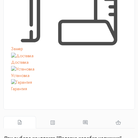
Замер
Доставка
Установка
Гарантия
При выборе комплекта "Полотно коробка наличник"