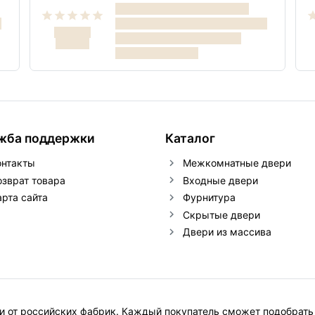
жба поддержки
Каталог
онтакты
Межкомнатные двери
озврат товара
Входные двери
арта сайта
Фурнитура
Скрытые двери
Двери из массива
 от российских фабрик. Каждый покупатель сможет подобрать