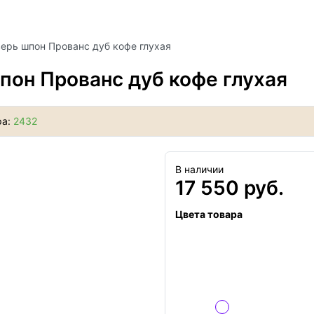
ерь шпон Прованс дуб кофе глухая
он Прованс дуб кофе глухая
ра:
2432
В наличии
17 550 руб.
Цвета товара