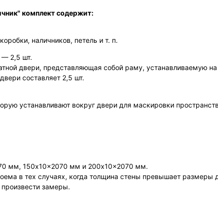
ичник" комплект содержит:
коробки, наличников, петель и т. п.
— 2,5 шт.
атной двери, представляющая собой раму, устанавливаемую на
двери составляет 2,5 шт.
оторую устанавливают вокруг двери для маскировки пространст
70 мм, 150x10x2070 мм и 200x10x2070 мм.
оема в тех случаях, когда толщина стены превышает размеры д
т произвести замеры.