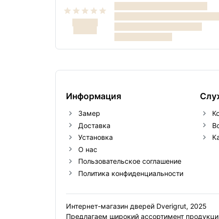
Информация
Слу
Замер
К
Доставка
В
Установка
К
О нас
Пользовательское соглашение
Политика конфиденциальности
Интернет-магазин дверей Dverigrut, 2025
Предлагаем широкий ассортимент продукции