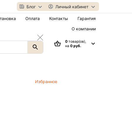
Блог
Личный кабинет
тановка
Оплата
Контакты
Гарантия
О компании
0
товар(ов),
на
0 руб.
Избранное