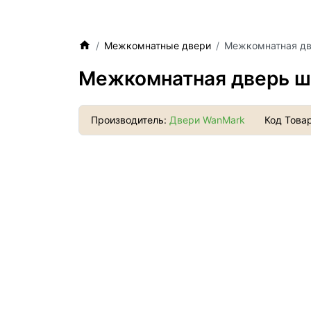
Межкомнатные двери
Межкомнатная дв
Межкомнатная дверь шп
Производитель:
Двери WanMark
Код Това