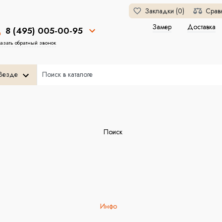
Закладки (0)
Срав
Замер
Доставка
8 (495) 005-00-95
азать обратный звонок
Везде
Поиск
Инфо