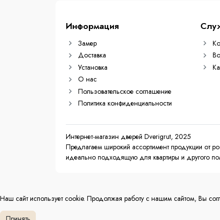
Информация
Слу
Замер
Ко
Доставка
Во
Установка
Ка
О нас
Пользовательское соглашение
Политика конфиденциальности
Интернет-магазин дверей Dverigrut, 2025
Предлагаем широкий ассортимент продукции от ро
идеально подходящую для квартиры и другого пом
Наш сайт использует cookie. Продолжая работу с нашим сайтом, Вы сог
Принять