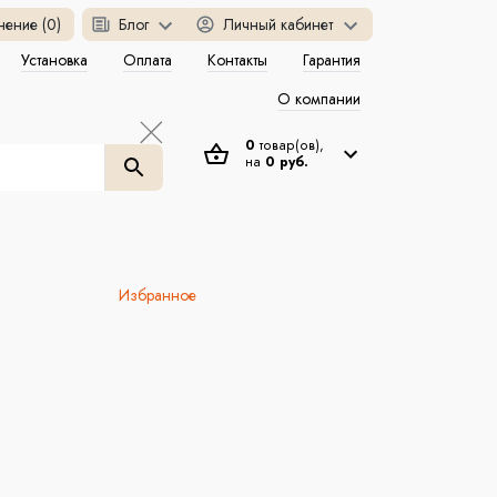
нение (0)
Блог
Личный кабинет
Установка
Оплата
Контакты
Гарантия
О компании
0
товар(ов),
на
0 руб.
Избранное