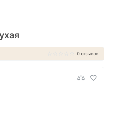
ухая
0 отзывов