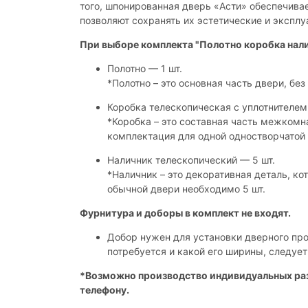
того, шпонированная дверь «Асти» обеспечива
позволяют сохранять их эстетические и эксплу
При выборе комплекта "Полотно коробка нал
Полотно — 1 шт.
*Полотно – это основная часть двери, без 
Коробка телескопическая с уплотнителем 
*Коробка – это составная часть межкомн
комплектация для одной одностворчатой 
Наличник телескопический — 5 шт.
*Наличник – это декоративная деталь, к
обычной двери необходимо 5 шт.
Фурнитура и доборы в комплект не входят.
Добор нужен для установки дверного про
потребуется и какой его ширины, следуе
*Возможно производство индивидуальных раз
телефону.