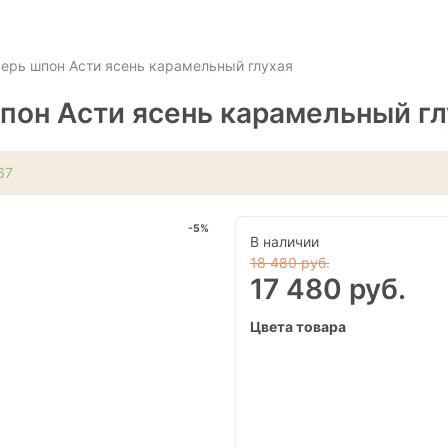
ерь шпон Асти ясень карамельный глухая
он Асти ясень карамельный гл
67
-5%
В наличии
18 480 руб.
17 480 руб.
Цвета товара