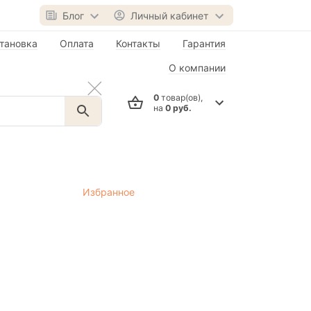
Блог
Личный кабинет
тановка
Оплата
Контакты
Гарантия
О компании
0
товар(ов),
на
0 руб.
Избранное