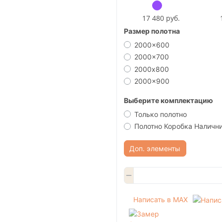
17 480 руб.
Размер полотна
2000x600
2000x700
2000х800
2000x900
Выберите комплектацию
Только полотно
Полотно Коробка Наличн
Доп. элементы
Написать в MAX