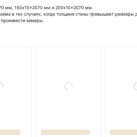
70 мм, 150x10x2070 мм и 200x10x2070 мм.
оема в тех случаях, когда толщина стены превышает размеры д
т произвести замеры.