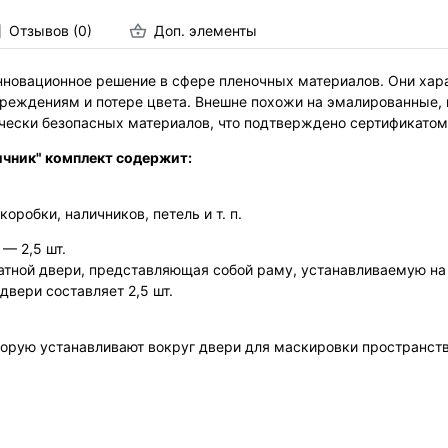
Отзывов (0)
Доп. элементы
новационное решение в сфере пленочных материалов. Они хара
вреждениям и потере цвета. Внешне похожи на эмалированные,
чески безопасных материалов, что подтверждено сертификатом F
ичник" комплект содержит:
коробки, наличников, петель и т. п.
— 2,5 шт.
атной двери, представляющая собой раму, устанавливаемую на
двери составляет 2,5 шт.
оторую устанавливают вокруг двери для маскировки пространст