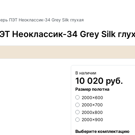
рь ПЭТ Неоклассик-34 Grey Silk глухая
Т Неоклассик-34 Grey Silk глу
В наличии
10 020 руб.
Размер полотна
2000x600
2000x700
2000х800
2000x900
Выберите комплектацию