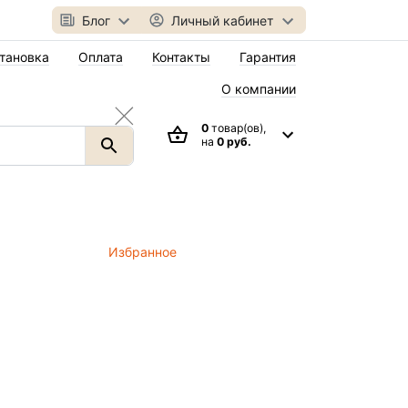
Блог
Личный кабинет
тановка
Оплата
Контакты
Гарантия
О компании
0
товар(ов),
на
0 руб.
Избранное