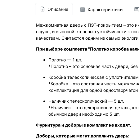
Описание
Характеристики
Межкомнатная дверь с ПЭТ-покрытием – это ин
ощупь, и высокой степенью устойчивости к по
качествам. Считаются одним из самых экологи
При выборе комплекта "Полотно коробка нал
Полотно — 1 шт.
*Полотно – это основная часть двери, без 
Коробка телескопическая с уплотнителем 
*Коробка – это составная часть межкомн
комплектация для одной одностворчатой 
Наличник телескопический — 5 шт.
*Наличник – это декоративная деталь, к
обычной двери необходимо 5 шт.
Фурнитура и доборы в комплект не входят.
Доборы, которые могут дополнить дверь: