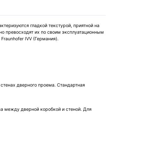
ктеризуются гладкой текстурой, приятной на
 но превосходят их по своим эксплуатационным
raunhofer IVV (Германия).
 стенах дверного проема. Стандартная
ва между дверной коробкой и стеной. Для