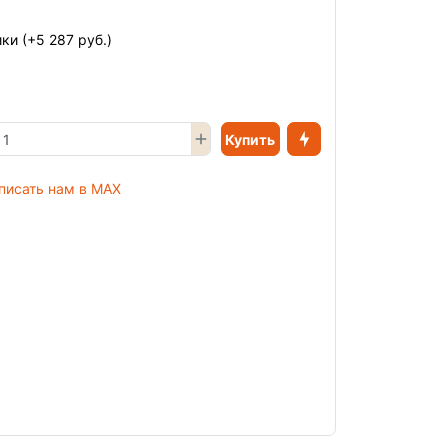
ики
(+5 287 руб.)
Купить