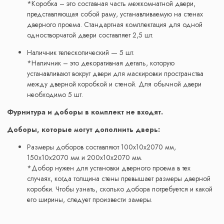
*Коробка – это составная часть межкомнатной двери,
представляющая собой раму, устанавливаемую на стенах
дверного проема. Стандартная комплектация для одной
одностворчатой двери составляет 2,5 шт.
Наличник телескопический — 5 шт.
*Наличник – это декоративная деталь, которую
устанавливают вокруг двери для маскировки пространства
между дверной коробкой и стеной. Для обычной двери
необходимо 5 шт.
Фурнитура и доборы в комплект не входят.
Доборы, которые могут дополнить дверь:
Размеры доборов составляют 100x10x2070 мм,
150x10x2070 мм и 200x10x2070 мм.
*Добор нужен для установки дверного проема в тех
случаях, когда толщина стены превышает размеры дверной
коробки. Чтобы узнать, сколько добора потребуется и какой
его ширины, следует произвести замеры.