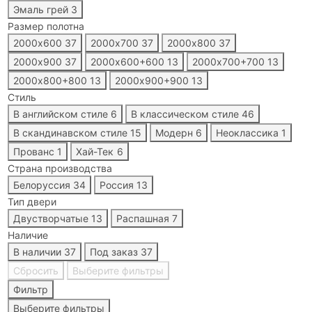
Эмаль грей
3
Размер полотна
2000х600
37
2000х700
37
2000х800
37
2000х900
37
2000х600+600
13
2000х700+700
13
2000х800+800
13
2000х900+900
13
Стиль
В английском стиле
6
В классическом стиле
46
В скандинавском стиле
15
Модерн
6
Неоклассика
1
Прованс
1
Хай-Тек
6
Страна производства
Белоруссия
34
Россия
13
Тип двери
Двустворчатые
13
Распашная
7
Наличие
В наличии
37
Под заказ
37
Сбросить
Выберите фильтры
Фильтр
Выберите фильтры