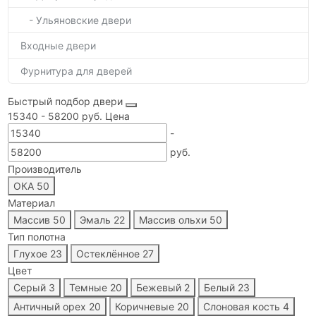
- Ульяновские двери
Входные двери
Фурнитура для дверей
Быстрый подбор двери
15340
-
58200
руб.
Цена
-
руб.
Производитель
ОКА
50
Материал
Массив
50
Эмаль
22
Массив ольхи
50
Тип полотна
Глухое
23
Остеклённое
27
Цвет
Серый
3
Темные
20
Бежевый
2
Белый
23
Античный орех
20
Коричневые
20
Слоновая кость
4