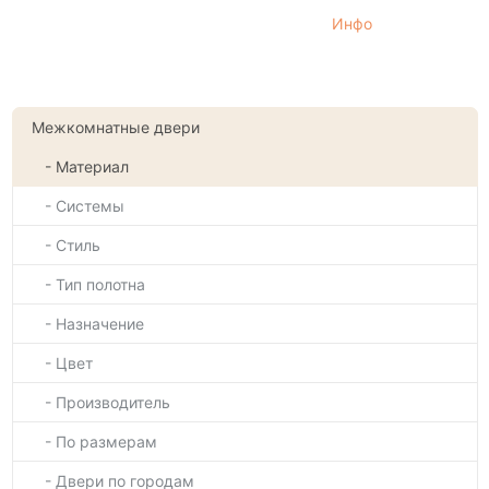
Инфо
Межкомнатные двери
- Материал
- Системы
- Стиль
- Тип полотна
- Назначение
- Цвет
- Производитель
- По размерам
- Двери по городам