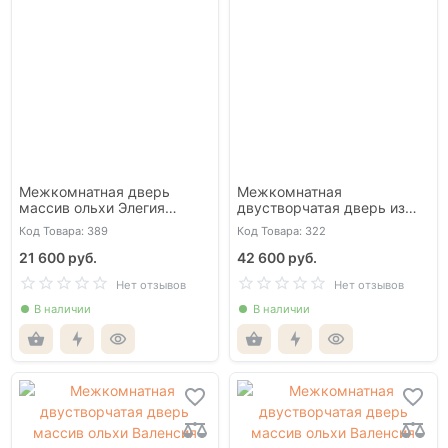
Межкомнатная дверь
Межкомнатная
массив ольхи Элегия
двустворчатая дверь из
эмаль белая со стеклом
массива ольхи Гармония
Код Товара: 389
Код Товара: 322
белая эмаль со стеклом
21 600 руб.
42 600 руб.
Нет отзывов
Нет отзывов
В наличии
В наличии