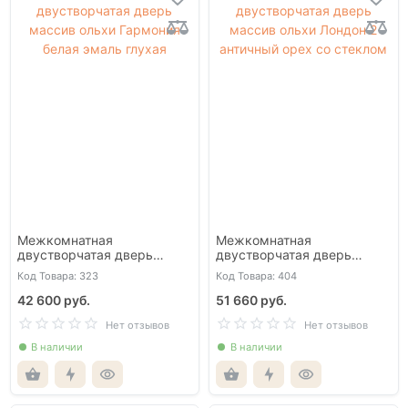
Межкомнатная
Межкомнатная
двустворчатая дверь
двустворчатая дверь
массив ольхи Гармония
массив ольхи Лондон 2
Код Товара: 323
Код Товара: 404
белая эмаль глухая
античный орех со стеклом
42 600 руб.
51 660 руб.
Нет отзывов
Нет отзывов
В наличии
В наличии