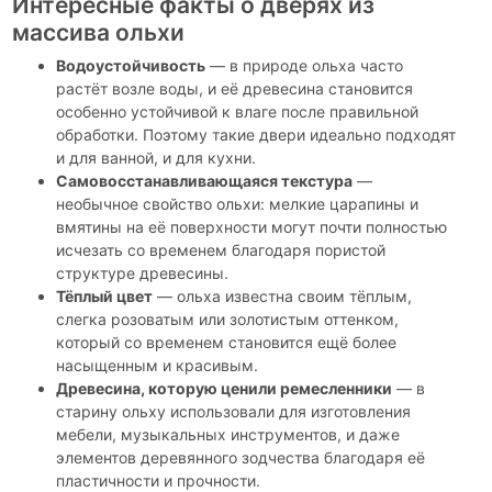
Интересные факты о дверях из
массива ольхи
Водоустойчивость
— в природе ольха часто
растёт возле воды, и её древесина становится
особенно устойчивой к влаге после правильной
обработки. Поэтому такие двери идеально подходят
и для ванной, и для кухни.
Самовосстанавливающаяся текстура
—
необычное свойство ольхи: мелкие царапины и
вмятины на её поверхности могут почти полностью
исчезать со временем благодаря пористой
структуре древесины.
Тёплый цвет
— ольха известна своим тёплым,
слегка розоватым или золотистым оттенком,
который со временем становится ещё более
насыщенным и красивым.
Древесина, которую ценили ремесленники
— в
старину ольху использовали для изготовления
мебели, музыкальных инструментов, и даже
элементов деревянного зодчества благодаря её
пластичности и прочности.