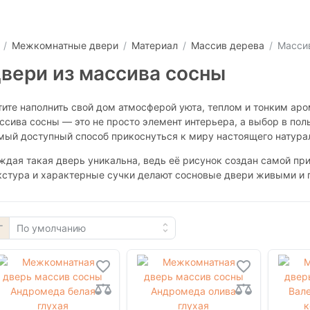
Межкомнатные двери
Материал
Массив дерева
Масси
вери из массива сосны
тите наполнить свой дом атмосферой уюта, теплом и тонким ар
ссива сосны — это не просто элемент интерьера, а выбор в пол
мый доступный способ прикоснуться к миру настоящего натура
ждая такая дверь уникальна, ведь её рисунок создан самой при
кстура и характерные сучки делают сосновые двери живыми и