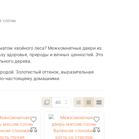
в сосны
оматом хвойного леса? Межкомнатные двери из
ьзу здоровья, природы и вечных ценностей. Это
льного дерева.
родой. Золотистый оттенок, выразительная
 по-настоящему домашними.