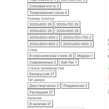
Слоновая кость
2
Тонированная сосна
4
Размер полотна
2000х600
29
2000х700
29
2000х800
29
2000х900
29
2000х600+600
2
2000х700+700
2
2000х800+800
2
2000х900+900
2
Стиль
В классическом стиле
26
Модерн
1
Современные
2
Хай-Тек
1
Страна производства
Белоруссия
27
Тип двери
Двустворчатые
2
Раздвижная
2
Распашная
27
Наличие
В наличии
27