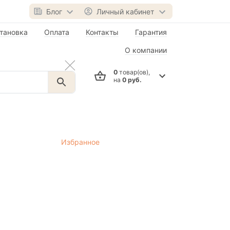
Блог
Личный кабинет
тановка
Оплата
Контакты
Гарантия
О компании
0
товар(ов),
на
0 руб.
Избранное