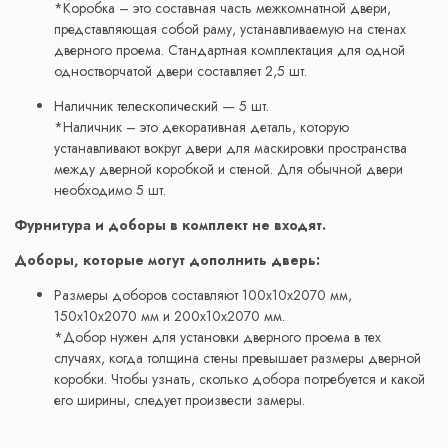
*Коробка – это составная часть межкомнатной двери,
представляющая собой раму, устанавливаемую на стенах
дверного проема. Стандартная комплектация для одной
одностворчатой двери составляет 2,5 шт.
Наличник телескопический — 5 шт.
*Наличник – это декоративная деталь, которую
устанавливают вокруг двери для маскировки пространства
между дверной коробкой и стеной. Для обычной двери
необходимо 5 шт.
Фурнитура и доборы в комплект не входят.
Доборы, которые могут дополнить дверь:
Размеры доборов составляют 100x10x2070 мм,
150x10x2070 мм и 200x10x2070 мм.
*Добор нужен для установки дверного проема в тех
случаях, когда толщина стены превышает размеры дверной
коробки. Чтобы узнать, сколько добора потребуется и какой
его ширины, следует произвести замеры.