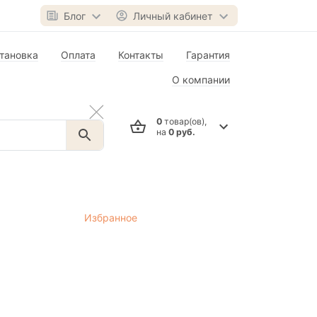
Блог
Личный кабинет
тановка
Оплата
Контакты
Гарантия
О компании
0
товар(ов),
на
0 руб.
Избранное