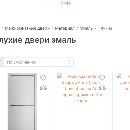
Инфо
Межкомнатные двери
Материал
Эмаль
Глухие
лухие двери эмаль