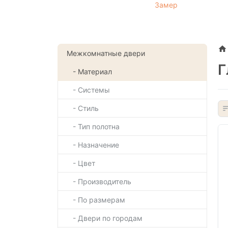
Замер
Межкомнатные двери
Г
- Материал
- Системы
- Стиль
- Тип полотна
- Назначение
- Цвет
- Производитель
- По размерам
- Двери по городам