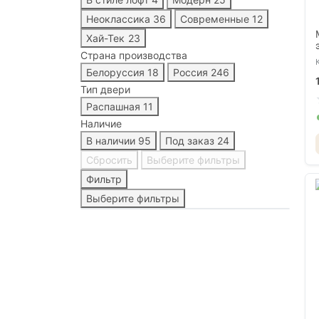
Неоклассика
36
Современные
12
Хай-Тек
23
Страна производства
Белоруссия
18
Россия
246
Тип двери
Распашная
11
Наличие
В наличии
95
Под заказ
24
Сбросить
Выберите фильтры
Фильтр
Выберите фильтры