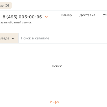
е (0)
Замер
Доставка
Ус
8 (495) 005-00-95
казать обратный звонок
Везде
Поиск
Инфо