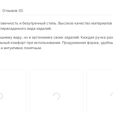
Отзывов (0)
говечность и безупречный стиль. Высокое качество материалов 
 первозданного вида изделий.
нешнему виду, но и эргономике своих изделий. Каждая ручка ра
льный комфорт при использовании. Продуманная форма, удобный
 и интуитивно понятным.