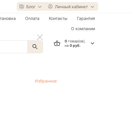
Блог
Личный кабинет
тановка
Оплата
Контакты
Гарантия
О компании
0
товар(ов),
на
0 руб.
Избранное