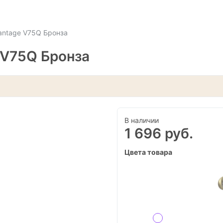
antage V75Q Бронза
 V75Q Бронза
В наличии
1 696 руб.
Цвета товара