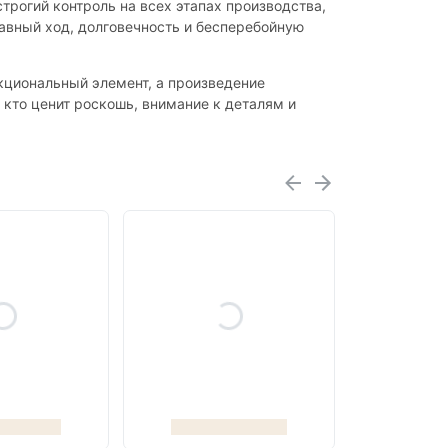
строгий контроль на всех этапах производства,
лавный ход, долговечность и бесперебойную
нкциональный элемент, а произведение
 кто ценит роскошь, внимание к деталям и