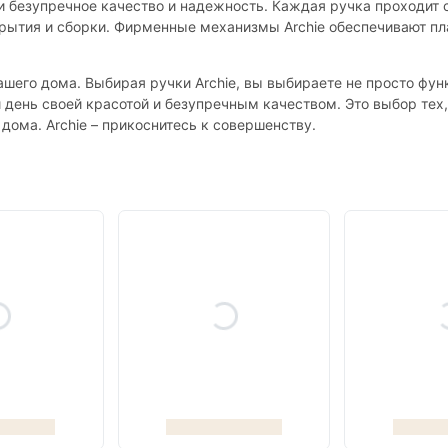
ще и безупречное качество и надежность. Каждая ручка проходит 
окрытия и сборки. Фирменные механизмы Archie обеспечивают п
 вашего дома. Выбирая ручки Archie, вы выбираете не просто фу
 день своей красотой и безупречным качеством. Это выбор тех,
дома. Archie – прикоснитесь к совершенству.