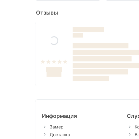
Отзывы
Информация
Слу
Замер
К
Доставка
В