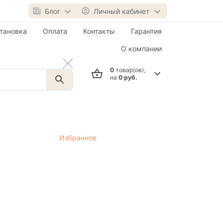
Блог
Личный кабинет
тановка
Оплата
Контакты
Гарантия
О компании
0
товар(ов),
на
0 руб.
Избранное