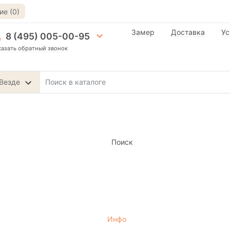
е (0)
Замер
Доставка
Ус
8 (495) 005-00-95
казать обратный звонок
Везде
Поиск
Инфо