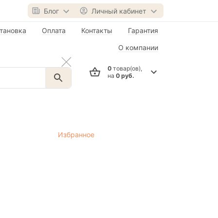
Блог
Личный кабинет
тановка
Оплата
Контакты
Гарантия
О компании
0
товар(ов),
на
0 руб.
Избранное