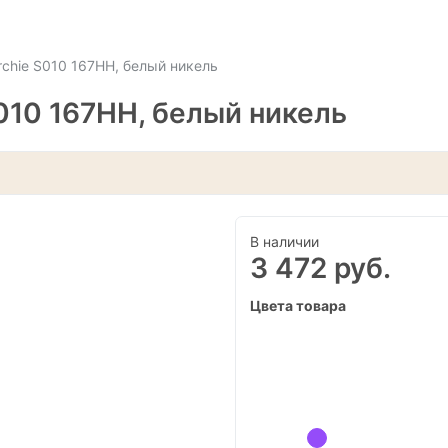
chie S010 167HH, белый никель
010 167HH, белый никель
В наличии
3 472 руб.
Цвета товара