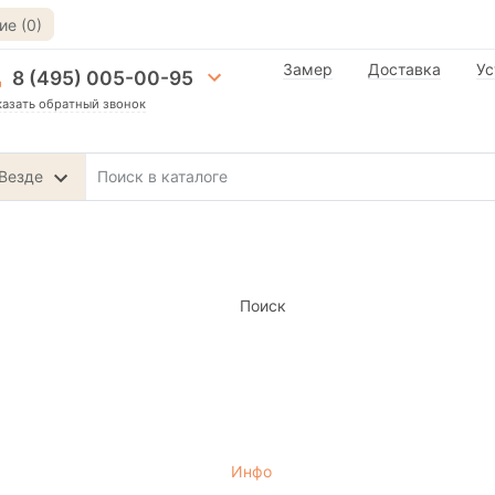
е (0)
Замер
Доставка
Ус
8 (495) 005-00-95
казать обратный звонок
Везде
Поиск
Инфо