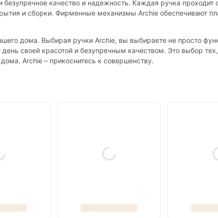
ще и безупречное качество и надежность. Каждая ручка проходит 
окрытия и сборки. Фирменные механизмы Archie обеспечивают п
 вашего дома. Выбирая ручки Archie, вы выбираете не просто фу
 день своей красотой и безупречным качеством. Это выбор тех,
дома. Archie – прикоснитесь к совершенству.