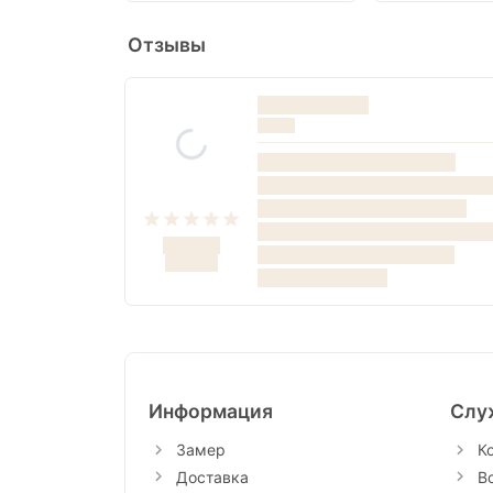
Отзывы
Информация
Слу
Замер
К
Доставка
В