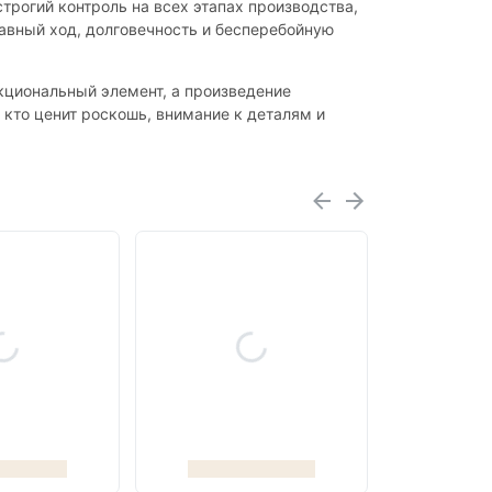
строгий контроль на всех этапах производства,
лавный ход, долговечность и бесперебойную
нкциональный элемент, а произведение
 кто ценит роскошь, внимание к деталям и