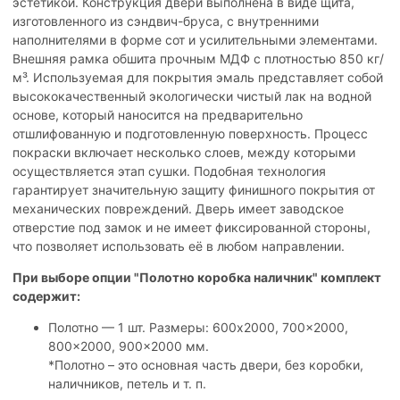
эстетикой. Конструкция двери выполнена в виде щита,
изготовленного из сэндвич-бруса, с внутренними
наполнителями в форме сот и усилительными элементами.
Внешняя рамка обшита прочным МДФ с плотностью 850 кг/
м³. Используемая для покрытия эмаль представляет собой
высококачественный экологически чистый лак на водной
основе, который наносится на предварительно
отшлифованную и подготовленную поверхность. Процесс
покраски включает несколько слоев, между которыми
осуществляется этап сушки. Подобная технология
гарантирует значительную защиту финишного покрытия от
механических повреждений. Дверь имеет заводское
отверстие под замок и не имеет фиксированной стороны,
что позволяет использовать её в любом направлении.
При выборе опции "Полотно коробка наличник" комплект
содержит:
Полотно — 1 шт. Размеры: 600x2000, 700x2000,
800x2000, 900x2000 мм.
*Полотно – это основная часть двери, без коробки,
наличников, петель и т. п.