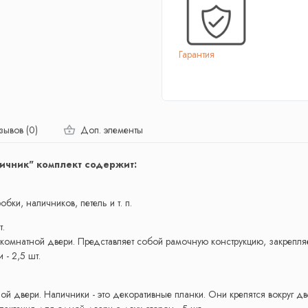
Гарантия
зывов (0)
Доп. элементы
ичник" комплект содержит:
бки, наличников, петель и т. п.
т.
комнатной двери. Представляет собой рамочную конструкцию, закрепля
- 2,5 шт.
й двери. Наличники - это декоративные планки. Они крепятся вокруг д