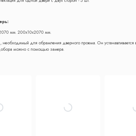
ектация для одной двери с двух сторон - 5 шт.
ерь:
2070 мм. 200x10х2070 мм.
, необходимый для обрамления дверного проема. Он устанавливается в
 добора можно с помощью замера.