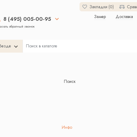
Закладки (0)
Срав
Замер
Доставка
8 (495) 005-00-95
азать обратный звонок
Везде
Поиск
Инфо