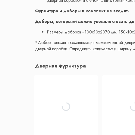
дверной коробкой и стеной. Стандартная компл
Фурнитура и доборы в комплект не входят.
Доборы, которыми можно укомплектовать дв
Размеры доборов - 100x10х2070 мм. 150x10х
*Добор - элемент комплектации межкомнатной двери
дверной коробки. Определить количество и ширину
Дверная фурнитура