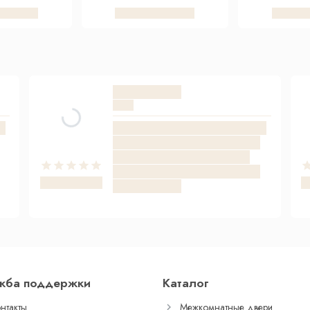
жба поддержки
Каталог
нтакты
Межкомнатные двери