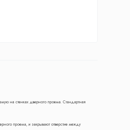
емую на стенках дверного проема. Стандартная
верного проема, и закрывают отверстие между