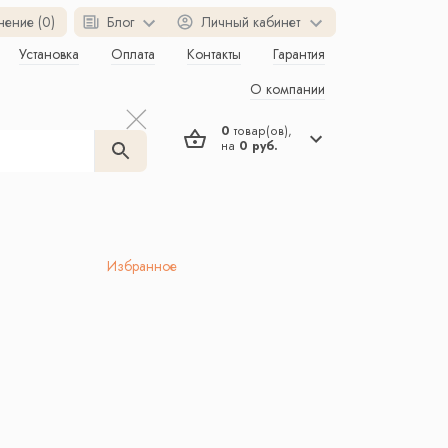
нение (0)
Блог
Личный кабинет
Установка
Оплата
Контакты
Гарантия
О компании
0
товар(ов),
на
0 руб.
Избранное