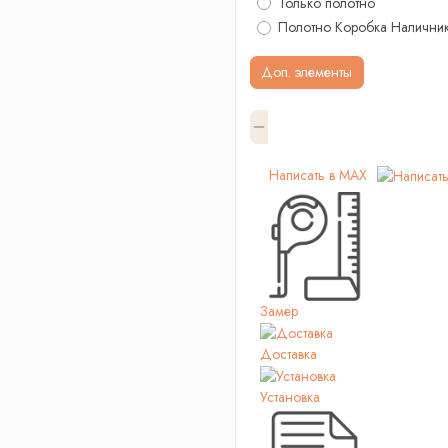
Только полотно
Полотно Коробка Налични
Доп. элементы
Написать в MAX
Замер
Доставка
Установка