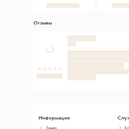
Отзывы
Информация
Слу
Замер
Ко