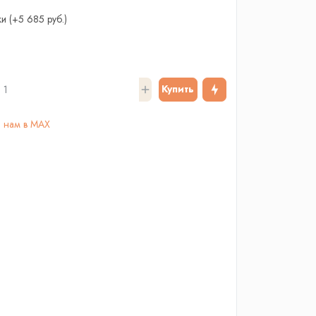
ки
(+5 685 руб.)
Купить