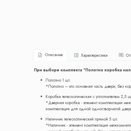
Описание
Характеристики
От
При выборе комплекта "Полотно коробка нал
Полотно 1 шт.
*Полотно – это основная часть двери, без коро
Коробка телескопическая с уплотнителем 2,5 ш
*Дверная коробка - элемент комплектации меж
комплектация для одной одностворчатой двери 
Наличник телескопический прямой 5 шт.
*Наличник - элемент комплектации межкомнатно