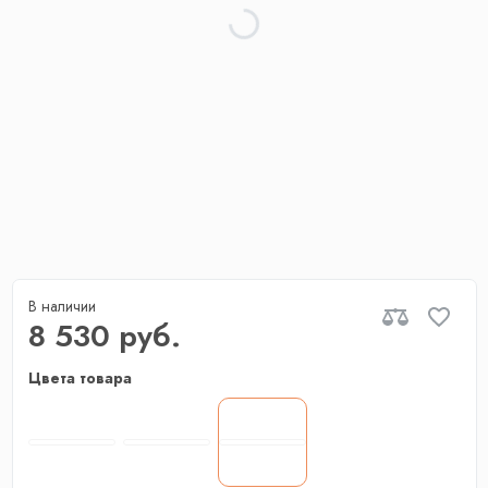
В наличии
8 530 руб.
Цвета товара