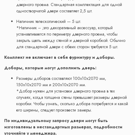
дверного проема. Стандартная комплектация для одной
одностворчатой двери составляет 2,5 шт.
Наличник телескопический — 5 шт.
*Наличник – ;это декоративный аксессуар, который
устанавливается по периметру дверного проема, чтобы
закрыть щель между стеной и дверной коробкой. Обычно
для стандартной двери с обеих сторон требуется 5 шт.
Комплект не включает в себя фурнитуру и доборы.
Доборы, которые могут дополнить дверь:
Размеры доборов составляют 100x10x2070 мм,
150x10x2070 мм и 200x10x2070 мм.
*Добор нужен для установки дверного проема в тех
случаях, когда толщина стены превышает размеры дверной
коробки. Чтобы узнать, сколько добора потребуется и какой
его ширины, следует произвести замеры.
По индивидуальному запросу двери могут быть
изготовлены в нестандартных размерах, подробности
уточняйте у менеджера.