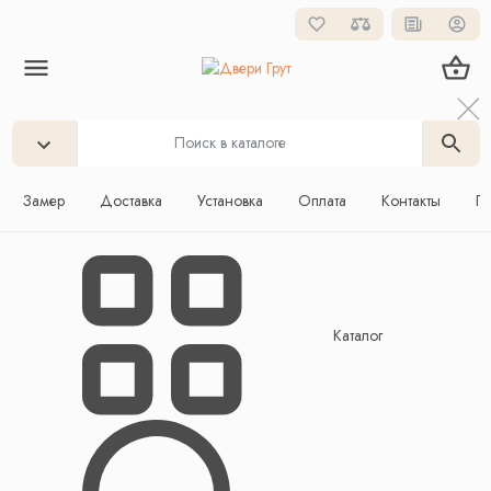
Замер
Доставка
Установка
Оплата
Контакты
Га
Каталог