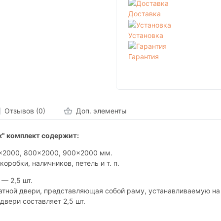
Доставка
Установка
Гарантия
Отзывов (0)
Доп. элементы
к" комплект содержит:
0x2000, 800x2000, 900x2000 мм.
коробки, наличников, петель и т. п.
— 2,5 шт.
атной двери, представляющая собой раму, устанавливаемую на
двери составляет 2,5 шт.