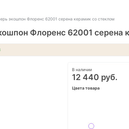
ерь экошпон Флоренс 62001 серена керамик со стеклом
ошпон Флоренс 62001 серена к
8
В наличии
12 440 руб.
Цвета товара