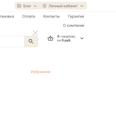
Блог
Личный кабинет
тановка
Оплата
Контакты
Гарантия
О компании
0
товар(ов),
на
0 руб.
Избранное