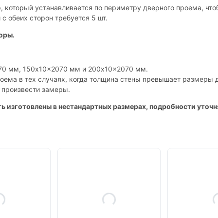
р, который устанавливается по периметру дверного проема, чт
с обеих сторон требуется 5 шт.
оры.
70 мм, 150x10x2070 мм и 200x10x2070 мм.
оема в тех случаях, когда толщина стены превышает размеры д
т произвести замеры.
ь изготовлены в нестандартных размерах, подробности уточн