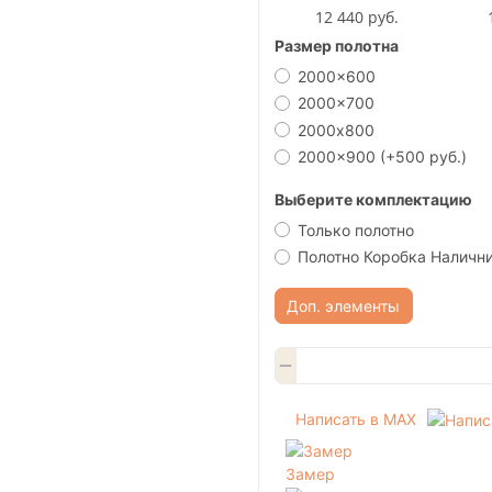
12 440 руб.
Размер полотна
2000x600
2000x700
2000х800
2000x900
(+500 руб.)
Выберите комплектацию
Только полотно
Полотно Коробка Наличн
Доп. элементы
Написать в MAX
Замер