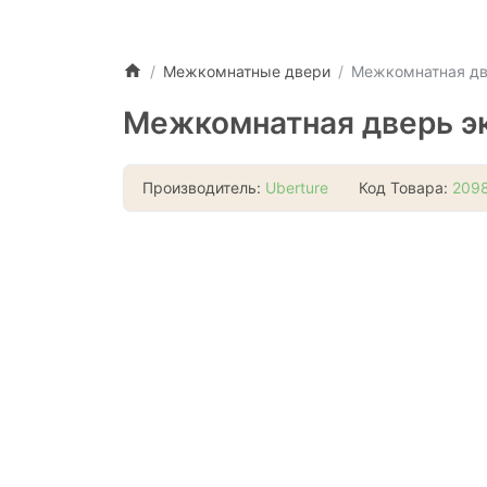
Межкомнатные двери
Межкомнатная дв
Межкомнатная дверь эк
Производитель:
Uberture
Код Товара:
209