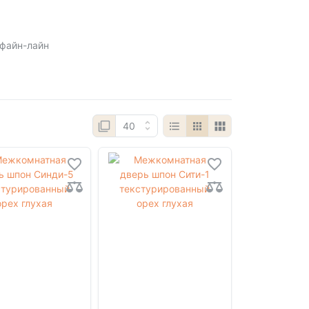
файн-лайн