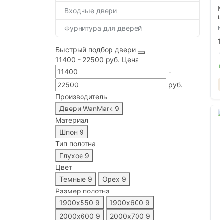
Входные двери
Фурнитура для дверей
Быстрый подбор двери
11400
-
22500
руб.
Цена
-
руб.
Производитель
Двери WanMark
9
Материал
Шпон
9
Тип полотна
Глухое
9
Цвет
Темные
9
Орех
9
Размер полотна
1900х550
9
1900х600
9
2000х600
9
2000х700
9