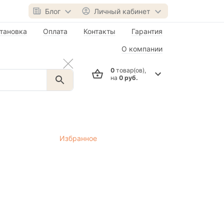
Блог
Личный кабинет
тановка
Оплата
Контакты
Гарантия
О компании
0
товар(ов),
на
0 руб.
Избранное