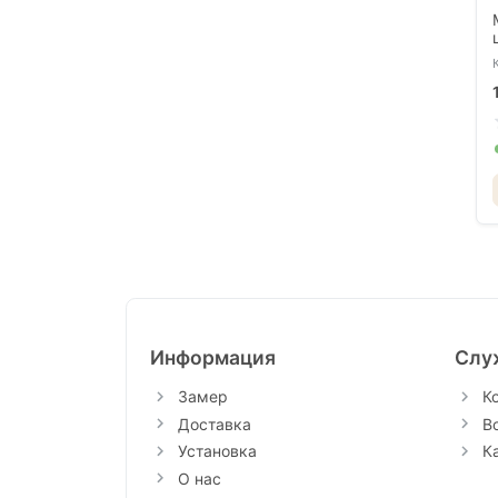
Информация
Слу
Замер
К
Доставка
В
Установка
К
О нас