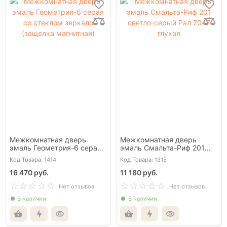
Межкомнатная дверь
Межкомнатная дверь
эмаль Геометрия-6 серая
эмаль Смальта-Риф 201
со стеклом зеркало
светло-серый Рал 7047
Код Товара: 1414
Код Товара: 1315
(защелка магнитная)
глухая
16 470 руб.
11 180 руб.
Нет отзывов
Нет отзывов
В наличии
В наличии