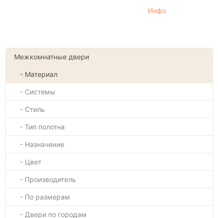
Инфо
Межкомнатные двери
- Материал
- Системы
- Стиль
- Тип полотна
- Назначение
- Цвет
- Производитель
- По размерам
- Двери по городам