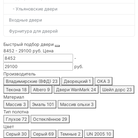
- Ульяновские двери
Входные двери
Фурнитура для дверей
Быстрый подбор двери
8452
-
29100
руб.
Цена
-
руб.
Производитель
Владимирские (ВФД)
23
Дворецкий
1
ОКА
3
Текона
18
Albero
9
Двери WanMark
24
Шейл дорс
23
Материал
Массив
3
Эмаль
101
Массив ольхи
3
Тип полотна
Глухое
72
Остеклённое
29
Цвет
Серый
30
Серый
69
Темные
2
UN 2005
10