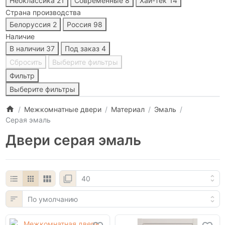
Неоклассика
21
Современные
8
Хай-Тек
14
Страна производства
Белоруссия
2
Россия
98
Наличие
В наличии
37
Под заказ
4
Сбросить
Выберите фильтры
Фильтр
Выберите фильтры
Межкомнатные двери
Материал
Эмаль
Серая эмаль
Двери серая эмаль