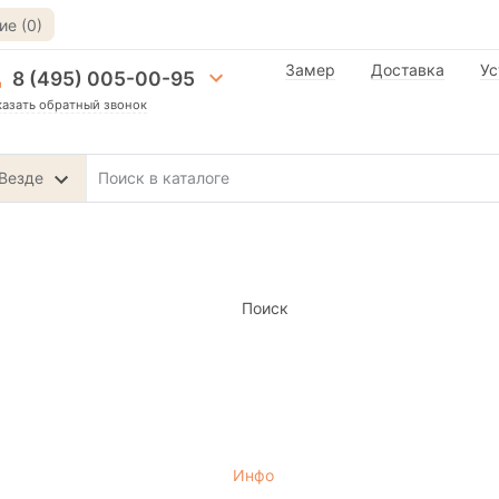
е (0)
Замер
Доставка
Ус
8 (495) 005-00-95
казать обратный звонок
Везде
Поиск
Инфо