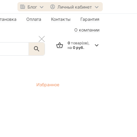
Блог
Личный кабинет
тановка
Оплата
Контакты
Гарантия
О компании
0
товар(ов),
на
0 руб.
Избранное