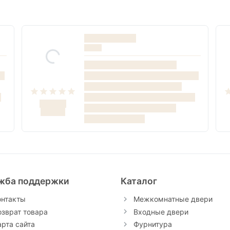
жба поддержки
Каталог
онтакты
Межкомнатные двери
озврат товара
Входные двери
арта сайта
Фурнитура