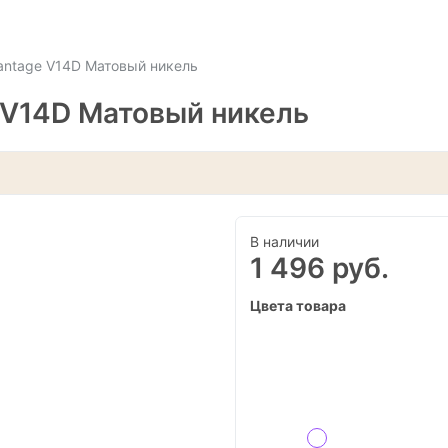
antage V14D Матовый никель
 V14D Матовый никель
В наличии
1 496 руб.
Цвета товара