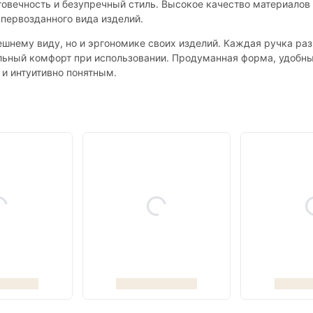
говечность и безупречный стиль. Высокое качество материалов 
 первозданного вида изделий.
нешнему виду, но и эргономике своих изделий. Каждая ручка ра
льный комфорт при использовании. Продуманная форма, удобный
 и интуитивно понятным.