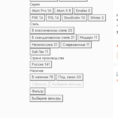
Серия
Atum Pro
16
Atum X
8
Emalex
5
PSK
14
PSL
14
Stockholm
10
Winter
3
Стиль
К
В классическом стиле
25
В скандинавском стиле
21
Модерн
11
Неоклассика
21
Современные
11
Хай-Тек
11
Страна производства
Россия
141
Наличие
В наличии
78
Под заказ
30
Сбросить
Выберите фильтры
Фильтр
Выберите фильтры