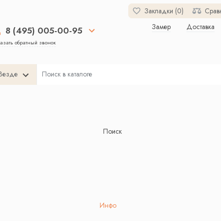
Закладки (0)
Срав
Замер
Доставка
8 (495) 005-00-95
азать обратный звонок
Везде
Поиск
Инфо