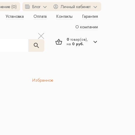
нение (0)
Блог
Личный кабинет
Установка
Оплата
Контакты
Гарантия
О компании
0
товар(ов),
на
0 руб.
Избранное