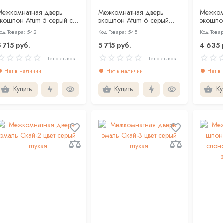
Межкомнатная дверь
Межкомнатная дверь
Межком
экошпон Atum 5 серый со
экошпон Atum 6 серый
экошпо
стеклом
глухая
стекло
од Товара: 542
Код Товара: 545
Код Това
5 715 руб.
5 715 руб.
4 635 
Нет отзывов
Нет отзывов
Нет в наличии
Нет в наличии
Нет в
Купить
Купить
Ку