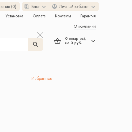
нение (0)
Блог
Личный кабинет
Установка
Оплата
Контакты
Гарантия
О компании
0
товар(ов),
на
0 руб.
Избранное