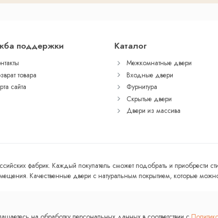
жба поддержки
Каталог
нтакты
Межкомнатные двери
зврат товара
Входные двери
рта сайта
Фурнитура
Скрытые двери
Двери из массива
ссийских фабрик. Каждый покупатель сможет подобрать и приобрести с
ещения. Качественные двери с натуральным покрытием, которые можно 
лашаетесь на обработку персональных данных в соответствии с
Политик