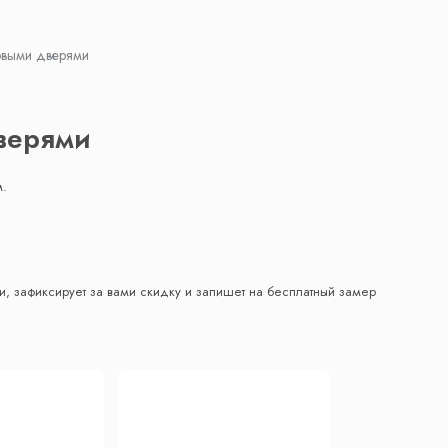
овыми дверями
верями
м.
, зафиксирует за вами скидку и запишет на бесплатный замер