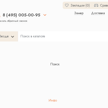
Закладки (0)
Срав
Замер
Доставка
8 (495) 005-00-95
азать обратный звонок
Везде
Поиск
Инфо