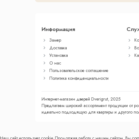
Информация
Слу
Замер
Ко
Доставка
Во
Установка
Ка
О нас
Пользовательское соглашение
Политика конфиденциальности
Интернет-магазин дверей Dverigrut, 2025
Предлагаем широкий ассортимент продукции от ро
идеально подходящую для квартиры и другого пом
Наш сайт использует cookie. Продолжая работу с нашим сайтом, Вы сог