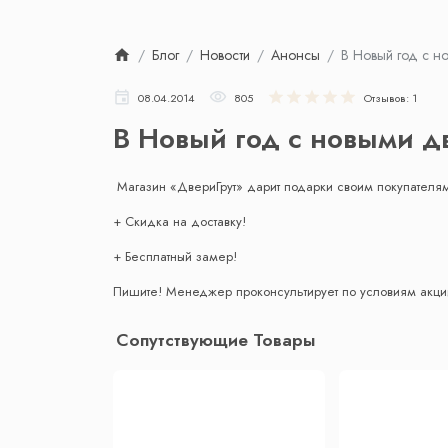
Блог
Новости
Анонсы
В Новый год с н
08.04.2014
805
Отзывов: 1
В Новый год с новыми д
Магазин «ДвериГрут» дарит подарки своим покупателя
+ Скидка на доставку!
+ Бесплатный замер!
Пишите! Менеджер проконсультирует по условиям акции
Сопутствующие Товары